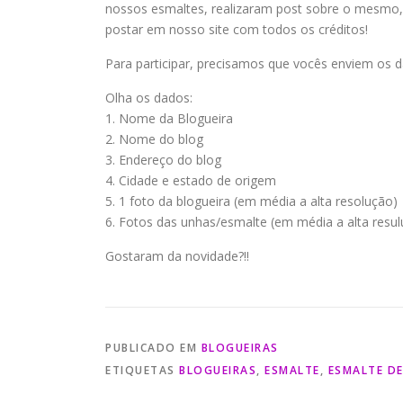
nossos esmaltes, realizaram post sobre o mesmo, su
postar em nosso site com todos os créditos!
Para participar, precisamos que vocês enviem os 
Olha os dados:
1. Nome da Blogueira
2. Nome do blog
3. Endereço do blog
4. Cidade e estado de origem
5. 1 foto da blogueira (em média a alta resolução)
6. Fotos das unhas/esmalte (em média a alta resu
Gostaram da novidade?!!
PUBLICADO EM
BLOGUEIRAS
ETIQUETAS
BLOGUEIRAS
,
ESMALTE
,
ESMALTE DE