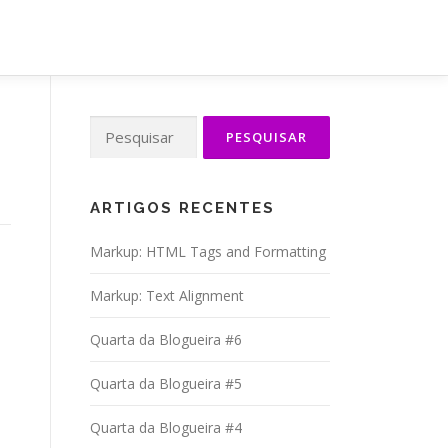
Pesquisar
por:
ARTIGOS RECENTES
Markup: HTML Tags and Formatting
Markup: Text Alignment
Quarta da Blogueira #6
Quarta da Blogueira #5
Quarta da Blogueira #4