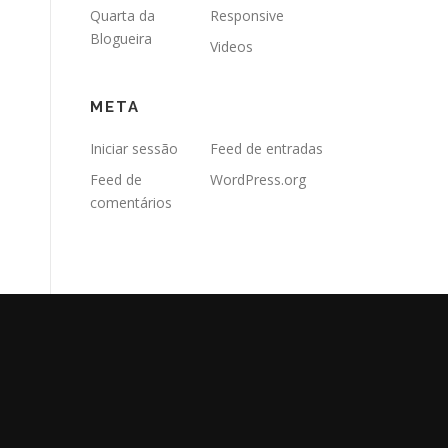
Quarta da
Responsive
Blogueira
Videos
META
Iniciar sessão
Feed de entradas
Feed de
WordPress.org
comentários