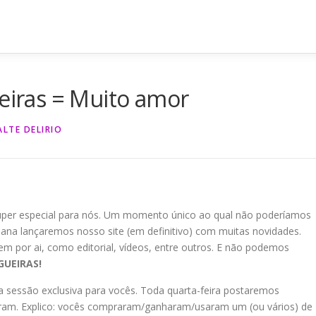
ueiras = Muito amor
LTE DELIRIO
er especial para nós. Um momento único ao qual não poderíamos
mana lançaremos nosso site (em definitivo) com muitas novidades.
 por ai, como editorial, vídeos, entre outros. E não podemos
GUEIRAS!
 sessão exclusiva para vocês. Toda quarta-feira postaremos
aram. Explico: vocês compraram/ganharam/usaram um (ou vários) de