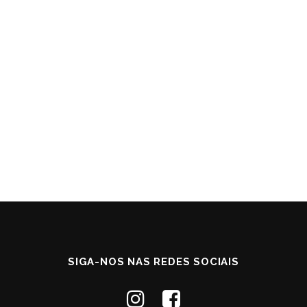
SIGA-NOS NAS REDES SOCIAIS