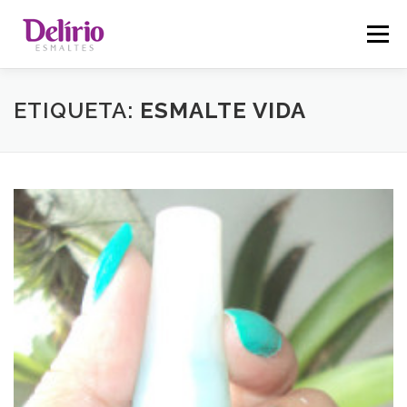
Saltar
para
Menu
conteúdo
ETIQUETA:
ESMALTE VIDA